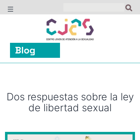
Saltar
al
contenido
Blog
Dos respuestas sobre la ley
de libertad sexual