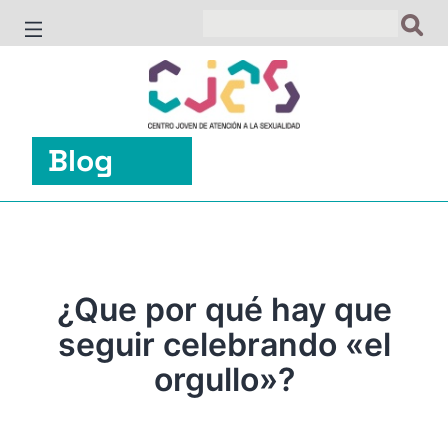
Saltar
al
contenido
Blog
¿Que por qué hay que
seguir celebrando «el
orgullo»?