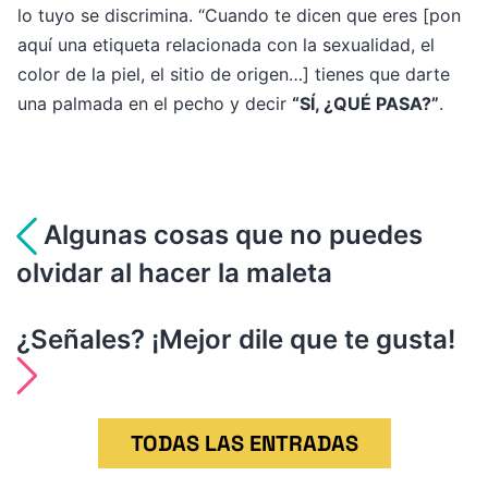
lo tuyo se discrimina. “Cuando te dicen que eres [pon
aquí una etiqueta relacionada con la sexualidad, el
color de la piel, el sitio de origen…] tienes que darte
una palmada en el pecho y decir
“SÍ, ¿QUÉ PASA?”
.
Navegación
Algunas cosas que no puedes
olvidar al hacer la maleta
de
entradas
¿Señales? ¡Mejor dile que te gusta!
TODAS LAS ENTRADAS