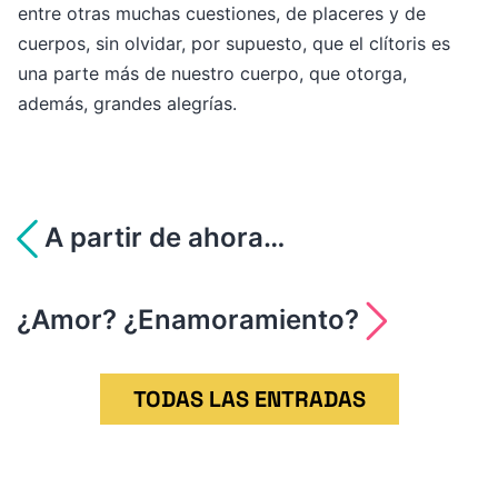
entre otras muchas cuestiones, de placeres y de
cuerpos, sin olvidar, por supuesto, que el clítoris es
una parte más de nuestro cuerpo, que otorga,
además, grandes alegrías.
Navegación
A partir de ahora…
de
¿Amor? ¿Enamoramiento?
entradas
TODAS LAS ENTRADAS