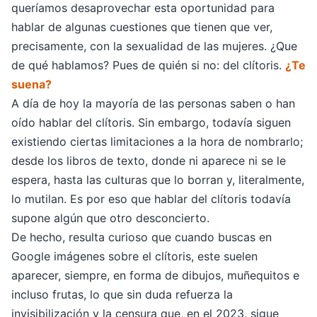
queríamos desaprovechar esta oportunidad para
hablar de algunas cuestiones que tienen que ver,
precisamente, con la sexualidad de las mujeres. ¿Que
de qué hablamos? Pues de quién si no: del clítoris.
¿Te
suena?
A día de hoy la mayoría de las personas saben o han
oído hablar del clítoris. Sin embargo, todavía siguen
existiendo ciertas limitaciones a la hora de nombrarlo;
desde los libros de texto, donde ni aparece ni se le
espera, hasta las culturas que lo borran y, literalmente,
lo mutilan. Es por eso que hablar del clítoris todavía
supone algún que otro desconcierto.
De hecho, resulta curioso que cuando buscas en
Google imágenes sobre el clítoris, este suelen
aparecer, siempre, en forma de dibujos, muñequitos e
incluso frutas, lo que sin duda refuerza la
invisibilización y la censura que, en el 2023, sigue