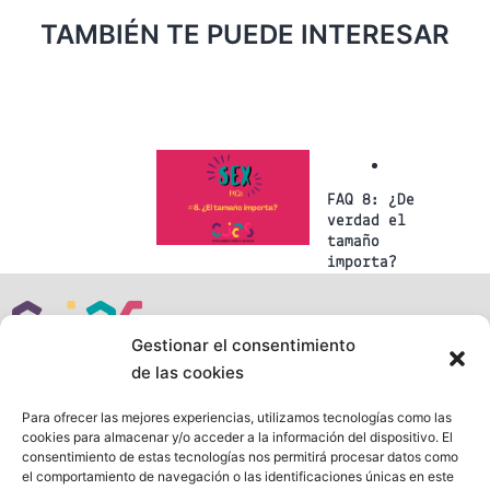
TAMBIÉN TE PUEDE INTERESAR
FAQ 8: ¿De
verdad el
tamaño
importa?
Gestionar el consentimiento
de las cookies
Para ofrecer las mejores experiencias, utilizamos tecnologías como las
Siguenos en:
cookies para almacenar y/o acceder a la información del dispositivo. El
consentimiento de estas tecnologías nos permitirá procesar datos como
Mapa web
el comportamiento de navegación o las identificaciones únicas en este