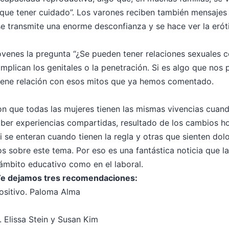
 que tener cuidado”. Los varones reciben también mensajes 
 se transmite una enorme desconfianza y se hace ver la er
óvenes la pregunta “¿Se pueden tener relaciones sexuales co
implican los genitales o la penetración. Si es algo que no
iene relación con esos mitos que ya hemos comentado.
on que todas las mujeres tienen las mismas vivencias cuand
haber experiencias compartidas, resultado de los cambios h
 se enteran cuando tienen la regla y otras que sienten dolo
os sobre este tema. Por eso es una fantástica noticia que l
l ámbito educativo como en el laboral.
 Te dejamos tres recomendaciones:
ositivo. Paloma Alma
. Elissa Stein y Susan Kim