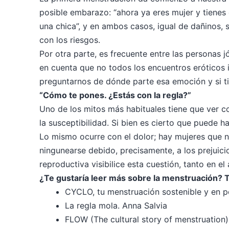
posible embarazo: “ahora ya eres mujer y tienes
una chica”, y en ambos casos, igual de dañinos,
con los riesgos.
Por otra parte, es frecuente entre las personas j
en cuenta que no todos los encuentros eróticos 
preguntarnos de dónde parte esa emoción y si t
“Cómo te pones. ¿Estás con la regla?”
Uno de los mitos más habituales tiene que ver c
la susceptibilidad. Si bien es cierto que puede 
Lo mismo ocurre con el dolor; hay mujeres que ni
ningunearse debido, precisamente, a los prejuici
reproductiva visibilice esta cuestión, tanto en e
¿Te gustaría leer más sobre la menstruación?
CYCLO, tu menstruación sostenible y en p
La regla mola. Anna Salvia
FLOW (The cultural story of menstruation)