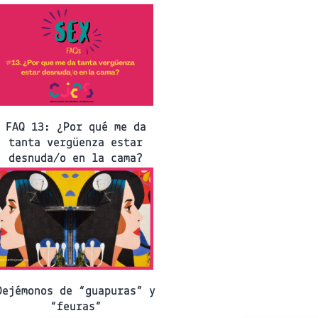
FAQ 13: ¿Por qué me da
tanta vergüenza estar
desnuda/o en la cama?
Dejémonos de “guapuras” y
“feuras”