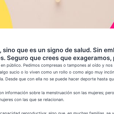
al, sino que es un signo de salud. Sin 
s. Seguro que crees que exageramos, 
n en público. Pedimos compresas o tampones al oído y nos
algo sucio o lo viven como un rollo o como algo muy inc
gla. Desde que con ella no se puede hacer deporte hasta q
on información sobre la menstruación son las mujeres; per
ujeres con las que se relacionan.
ciones eróticas
capacidad reproductiva; algo que, en muchas familias, se