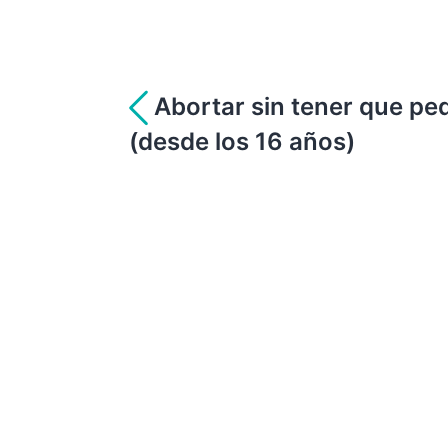
Navegación
Abortar sin tener que pe
(desde los 16 años)
de
entradas