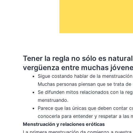
Tener la regla no sólo es natur
vergüenza entre muchas jóvene
Sigue costando hablar de la menstruació
Muchas personas piensan que se trata de 
Se difunden mitos relacionados con la re
menstruando.
Parece que las únicas que deben contar c
conocerla para entender y respetar a las m
Menstruación y rela
La primera menstruación da comienzo a nuestra 