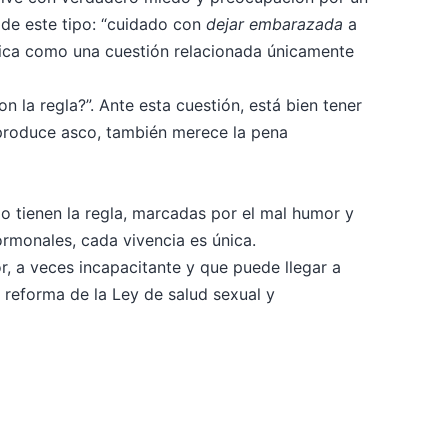
de este tipo: “cuidado con
dejar embarazada
a
ótica como una cuestión relacionada únicamente
n la regla?”. Ante esta cuestión, está bien tener
s produce asco, también merece la pena
o tienen la regla, marcadas por el mal humor y
ormonales, cada vivencia es única.
r, a veces incapacitante y que puede llegar a
a reforma de la Ley de salud sexual y