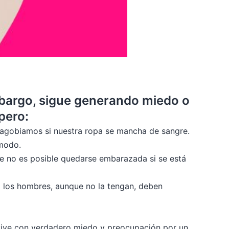
embargo, sigue generando miedo o
pero:
 agobiamos si nuestra ropa se mancha de sangre.
ómodo.
ue no es posible quedarse embarazada si se está
o los hombres, aunque no la tengan, deben
 vive con verdadero miedo y preocupación por un