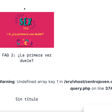
FAQ 2: ¿La primera vez
duele?
Warning
: Undefined array key 1 in
/srv/vhost/centrojoven
query.php
on line
37
Sin título