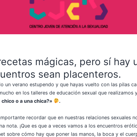
recetas mágicas, pero sí hay 
uentros sean placenteros.
do un verano estupendo y que hayas vuelto con las pilas 
ucho en los talleres de educación sexual que realizamos 
 chico o a una chica?»
.​
importante recordar que en nuestras relaciones sexuales no
una nota. ¡Que es que a veces vamos a los encuentros erót
rnet sobre cómo hay que poner las manos, la boca y el cue