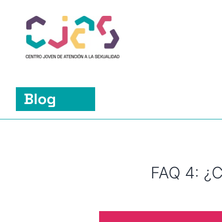
Saltar
Blog
al
contenido
FAQ 4: ¿C