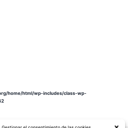
.org/home/html/wp-includes/class-wp-
42
Gestionar el consentimiento de las cookies