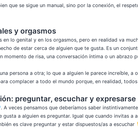
ien que se sigue un manual, sino por la conexión, el respet
ales y orgasmos
n lo genital y en los orgasmos, pero en realidad va mucho
 hecho de estar cerca de alguien que te gusta. Es un conj
o un momento de risa, una conversación íntima o un abraz
a persona a otra; lo que a alguien le parece increíble, a o
para complacer a todo el mundo porque, en realidad, todos 
ión: preguntar, escuchar y expresarse
. A veces pensamos que deberíamos saber instintivamente 
 gusta a alguien es preguntar. Igual que cuando invitas a a
también es clave preguntar y estar dispuestos/as a escuchar