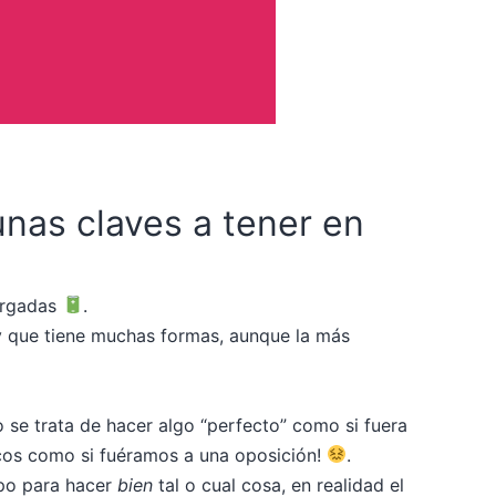
unas claves a tener en
cargadas
​.
y que tiene muchas formas, aunque la más
 se trata de hacer algo “perfecto” como si fuera
icos como si fuéramos a una oposición!
.
rpo para hacer
bien
tal o cual cosa, en realidad el