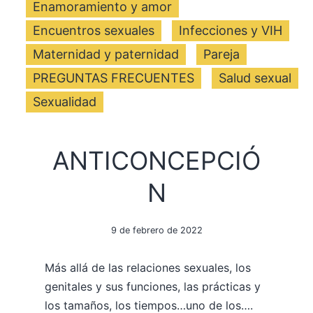
Enamoramiento y amor
Encuentros sexuales
Infecciones y VIH
Maternidad y paternidad
Pareja
PREGUNTAS FRECUENTES
Salud sexual
Sexualidad
ANTICONCEPCIÓ
N
9 de febrero de 2022
Más allá de las relaciones sexuales, los
genitales y sus funciones, las prácticas y
los tamaños, los tiempos…uno de los….