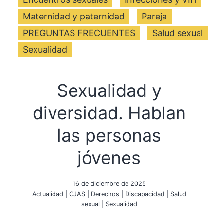
Maternidad y paternidad
Pareja
PREGUNTAS FRECUENTES
Salud sexual
Sexualidad
Sexualidad y
diversidad. Hablan
las personas
jóvenes
16 de diciembre de 2025
Actualidad
|
CJAS
|
Derechos
|
Discapacidad
|
Salud
sexual
|
Sexualidad