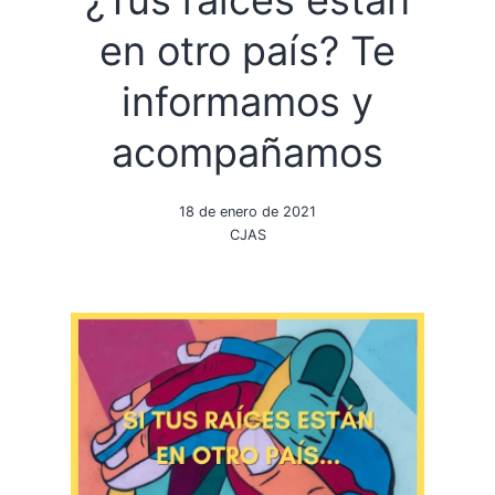
¿Tus raíces están
en otro país? Te
informamos y
acompañamos
18 de enero de 2021
CJAS