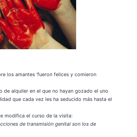
pre los amantes ‘fueron felices y comieron
to de alquiler en el que no hayan gozado el uno
ilidad que cada vez les ha seducido más hasta el
odifica el curso de la visita:
ciones de transmisión genital son los de