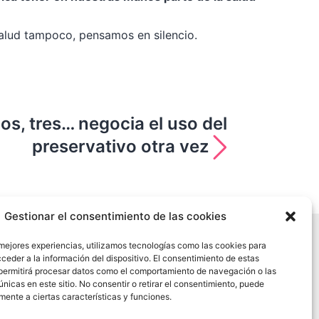
salud tampoco, pensamos en silencio.
os, tres… negocia el uso del
preservativo otra vez
Gestionar el consentimiento de las cookies
a web
 mejores experiencias, utilizamos tecnologías como las cookies para
 legal
ceder a la información del dispositivo. El consentimiento de estas
ica de privacidad
permitirá procesar datos como el comportamiento de navegación o las
únicas en este sitio. No consentir o retirar el consentimiento, puede
ica de cookies
mente a ciertas características y funciones.