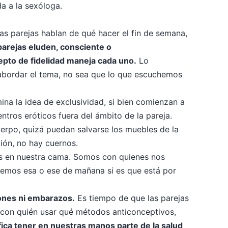
da a la sexóloga.
s parejas hablan de qué hacer el fin de semana,
arejas eluden, consciente o
epto de fidelidad maneja cada uno.
Lo
abordar el tema, no sea que lo que escuchemos
a la idea de exclusividad, si bien comienzan a
ntros eróticos fuera del ámbito de la pareja.
cuerpo, quizá puedan salvarse los muebles de la
ión, no hay cuernos.
os en nuestra cama. Somos con quienes nos
remos esa o ese de mañana si es que está por
iones ni embarazos.
Es tiempo de que las parejas
 con quién usar qué métodos anticonceptivos,
fica tener en nuestras manos parte de la salud