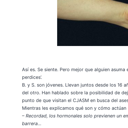
Así es. Se siente. Pero mejor que alguien asuma 
perdices’.
B. y S. son jóvenes. Llevan juntos desde los 16 
del otro. Han hablado sobre la posibilidad de de
punto de que visitan el CJASM en busca del ase
Mientras les explicamos qué son y cómo actúan 
– Recordad, los hormonales solo previenen un e
barrera…