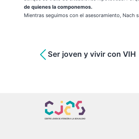
de quienes la componemos.
Mientras seguimos con el asesoramiento, Nach s
Navegación
Ser joven y vivir con VIH
de
entradas