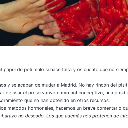
el papel de poli malo si hace falta y os cuente que no siem
años y se acaban de mudar a Madrid. No hay rincón del pisi
jar de usar el preservativo como anticonceptivo, una posib
soramiento que no han obtenido en otros recursos.
los métodos hormonales, hacemos un breve comentario que m
mbarazo no deseado. Los que además nos protegen de infec