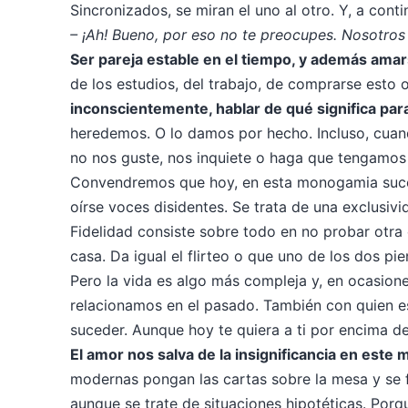
Sincronizados, se miran el uno al otro. Y, a cont
– ¡Ah! Bueno, por eso no te preocupes. Nosotros
Ser pareja estable en el tiempo, y además amar
de los estudios, del trabajo, de comprarse esto 
inconscientemente, hablar de qué significa pa
heredemos. O lo damos por hecho. Incluso, cuan
no nos guste, nos inquiete o haga que tengamos
Convendremos que hoy, en esta monogamia sucesi
oírse voces disidentes. Se trata de una exclusiv
Fidelidad consiste sobre todo en no probar otra c
casa. Da igual el flirteo o que uno de los dos 
Pero la vida es algo más compleja y, en ocasio
relacionamos en el pasado. También con quien e
suceder. Aunque hoy te quiera a ti por encima d
El amor nos salva de la insignificancia en est
modernas pongan las cartas sobre la mesa y se 
aunque se trate de situaciones hipotéticas. Por