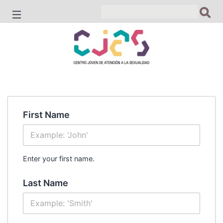
Saltar
al
contenido
First Name
Enter your first name.
Last Name